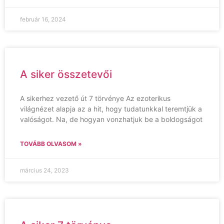
február 16, 2024
A siker összetevői
A sikerhez vezető út 7 törvénye Az ezoterikus
világnézet alapja az a hit, hogy tudatunkkal teremtjük a
valóságot. Na, de hogyan vonzhatjuk be a boldogságot
TOVÁBB OLVASOM »
március 24, 2023