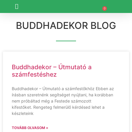
0
BUDDHADEKOR BLOG
Buddhadekor – Útmutató a
számfestéshez
Buddhadekor – Útmutató a számfestőkhöz Ebben az
írásban szeretnénk segítséget nyújtani, ha korábban
nem próbáltad még a Festede számozott
kifestőket. Rengeteg felmerülő kérdésed lehet a
készleteink
TOVÁBB OLVASOM »