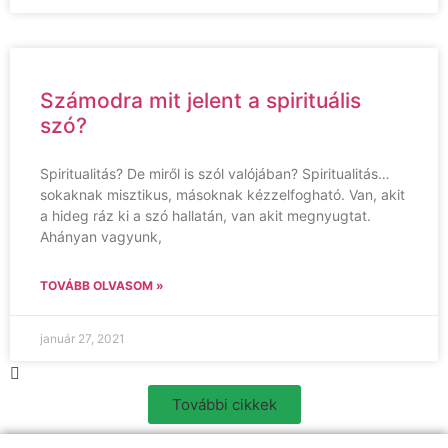
Számodra mit jelent a spirituális
szó?
Spiritualitás? De miről is szól valójában? Spiritualitás…
sokaknak misztikus, másoknak kézzelfogható. Van, akit
a hideg ráz ki a szó hallatán, van akit megnyugtat.
Ahányan vagyunk,
TOVÁBB OLVASOM »
január 27, 2021
További cikkek