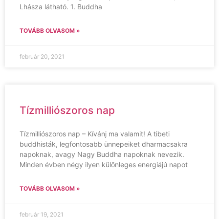
Lhásza látható. 1. Buddha
TOVÁBB OLVASOM »
február 20, 2021
Tízmilliószoros nap
Tízmilliószoros nap – Kívánj ma valamit! A tibeti
buddhisták, legfontosabb ünnepeiket dharmacsakra
napoknak, avagy Nagy Buddha napoknak nevezik.
Minden évben négy ilyen különleges energiájú napot
TOVÁBB OLVASOM »
február 19, 2021