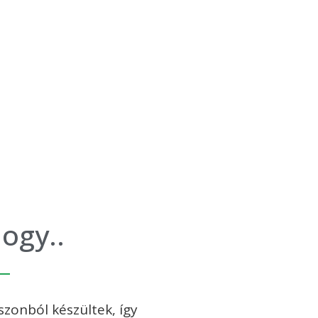
ogy..
zonból készültek, így