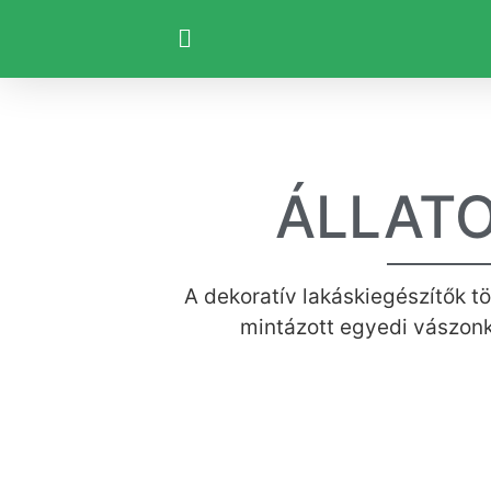
ÁLLAT
A dekoratív lakáskiegészítők tö
mintázott egyedi vászonk