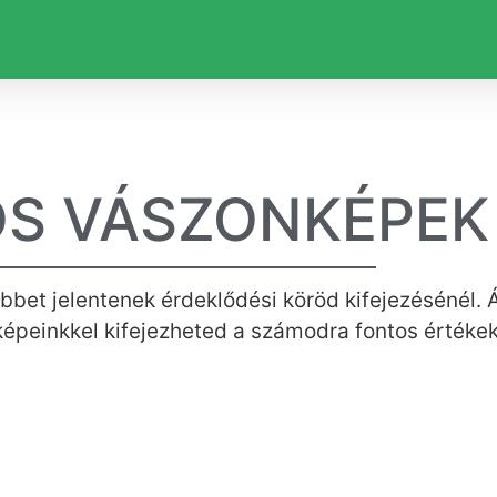
OS VÁSZONKÉPEK
bbet jelentenek érdeklődési köröd kifejezésénél. Á
épeinkkel kifejezheted a számodra fontos értékek