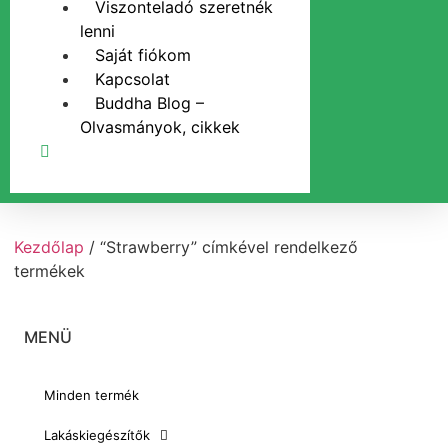
Viszonteladó szeretnék
lenni
Saját fiókom
Kapcsolat
Buddha Blog –
Olvasmányok, cikkek
Kezdőlap
/ “Strawberry” címkével rendelkező
termékek
MENÜ
Minden termék
Lakáskiegészítők