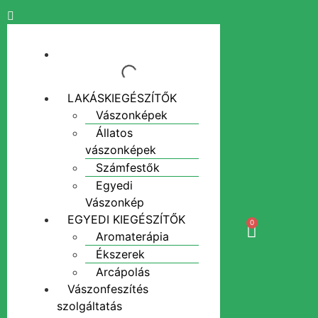
LAKÁSKIEGÉSZÍTŐK
Vászonképek
Állatos
vászonképek
Számfestők
Egyedi
Vászonkép
EGYEDI KIEGÉSZÍTŐK
0
Aromaterápia
Ékszerek
Arcápolás
Vászonfeszítés
szolgáltatás