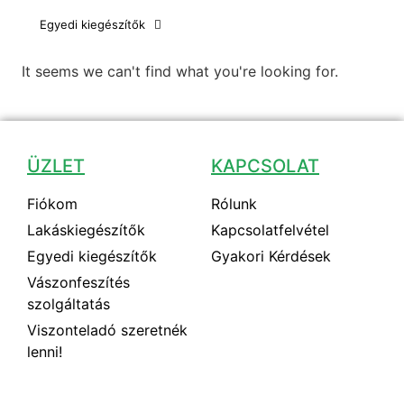
Egyedi kiegészítők
It seems we can't find what you're looking for.
ÜZLET
KAPCSOLAT
Fiókom
Rólunk
Lakáskiegészítők
Kapcsolatfelvétel
Egyedi kiegészítők
Gyakori Kérdések
Vászonfeszítés
szolgáltatás
Viszonteladó szeretnék
lenni!