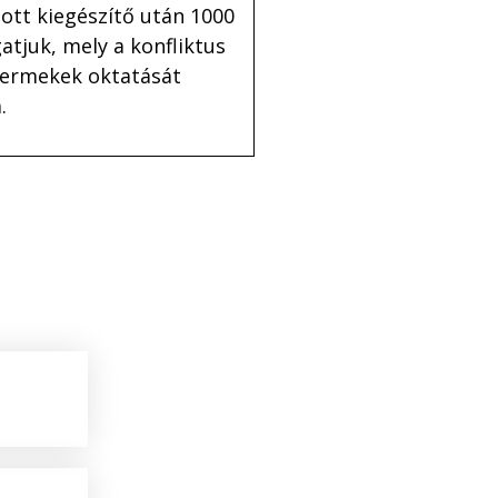
ott kiegészítő után 1000
atjuk, mely a konfliktus
yermekek oktatását
.