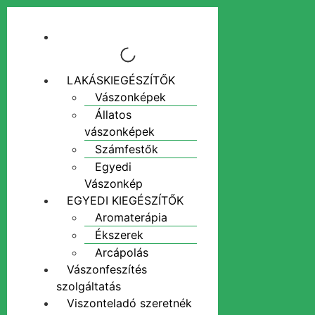
LAKÁSKIEGÉSZÍTŐK
Vászonképek
Állatos
vászonképek
Számfestők
Egyedi
Vászonkép
EGYEDI KIEGÉSZÍTŐK
Aromaterápia
Ékszerek
Arcápolás
Vászonfeszítés
szolgáltatás
Viszonteladó szeretnék