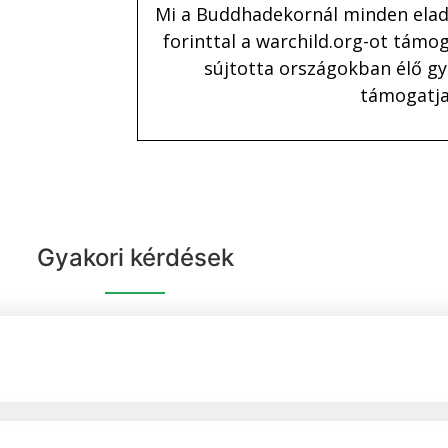
Mi a Buddhadekornál minden elad
forinttal a warchild.org-ot támog
sújtotta országokban élő g
támogatja
Gyakori kérdések