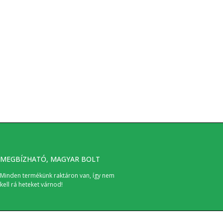
MEGBÍZHATÓ, MAGYAR BOLT
Minden termékünk raktáron van, így nem
kell rá heteket várnod!