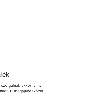
dék
szolgálnak akkor is, ha
 akarjuk megajándékozni.